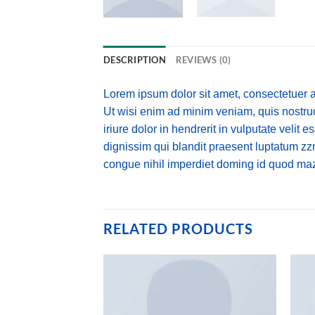
DESCRIPTION
REVIEWS (0)
Lorem ipsum dolor sit amet, consectetuer a
Ut wisi enim ad minim veniam, quis nostrud
iriure dolor in hendrerit in vulputate velit 
dignissim qui blandit praesent luptatum zzr
congue nihil imperdiet doming id quod maz
RELATED PRODUCTS