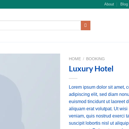
About
Blog
HOME
/
BOOKING
Luxury Hotel
Lorem ipsum dolor sit amet, 
adipiscing elit, sed diam no
euismod tincidunt ut laoreet
aliquam erat volutpat. Ut wis
veniam, quis nostrud exerci t
suscipit lobortis nisl ut aliq