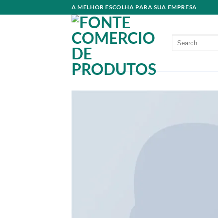
Skip
A MELHOR ESCOLHA PARA SUA EMPRESA
to
content
Search
for: