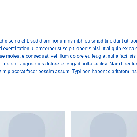
dipiscing elit, sed diam nonummy nibh euismod tincidunt ut lao
 exerci tation ullamcorper suscipit lobortis nisl ut aliquip ex
esse molestie consequat, vel illum dolore eu feugiat nulla facilisi
il delenit augue duis dolore te feugait nulla facilisi. Nam liber 
im placerat facer possim assum. Typi non habent claritatem ins