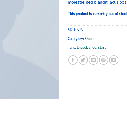
molestie, sed blandit lacus pos
This product is currently out of stoc
SKU:
N/A
Category:
Shoes
Tags:
Diesel
,
shoe
,
stars