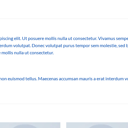
iscing elit. Ut posuere mollis nulla ut consectetur. Vivamus semp
erdum volutpat. Donec volutpat purus tempor sem molestie, sed bl
 mollis nulla ut consectetur.
 non euismod tellus. Maecenas accumsan mauris a erat interdum 