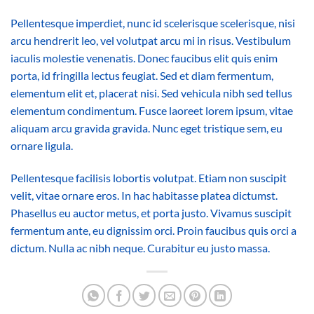
Pellentesque imperdiet, nunc id scelerisque scelerisque, nisi
arcu hendrerit leo, vel volutpat arcu mi in risus. Vestibulum
iaculis molestie venenatis. Donec faucibus elit quis enim
porta, id fringilla lectus feugiat. Sed et diam fermentum,
elementum elit et, placerat nisi. Sed vehicula nibh sed tellus
elementum condimentum. Fusce laoreet lorem ipsum, vitae
aliquam arcu gravida gravida. Nunc eget tristique sem, eu
ornare ligula.
Pellentesque facilisis lobortis volutpat. Etiam non suscipit
velit, vitae ornare eros. In hac habitasse platea dictumst.
Phasellus eu auctor metus, et porta justo. Vivamus suscipit
fermentum ante, eu dignissim orci. Proin faucibus quis orci a
dictum. Nulla ac nibh neque. Curabitur eu justo massa.