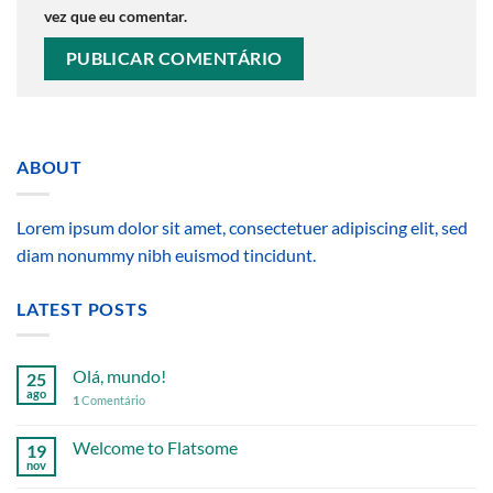
vez que eu comentar.
ABOUT
Lorem ipsum dolor sit amet, consectetuer adipiscing elit, sed
diam nonummy nibh euismod tincidunt.
LATEST POSTS
Olá, mundo!
25
ago
1
Comentário
Welcome to Flatsome
19
nov