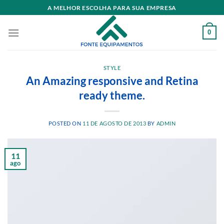
Skip
A MELHOR ESCOLHA PARA SUA EMPRESA
to
content
0
STYLE
An Amazing responsive and Retina
ready theme.
POSTED ON
11 DE AGOSTO DE 2013
BY
ADMIN
11
ago