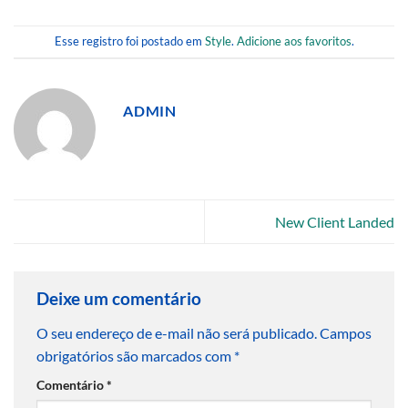
Esse registro foi postado em
Style
.
Adicione aos favoritos
.
ADMIN
New Client Landed
Deixe um comentário
O seu endereço de e-mail não será publicado.
Campos
obrigatórios são marcados com
*
Comentário
*