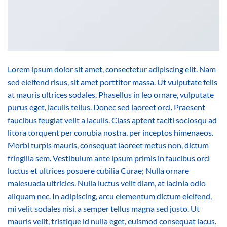
Lorem ipsum dolor sit amet, consectetur adipiscing elit. Nam
sed eleifend risus, sit amet porttitor massa. Ut vulputate felis
at mauris ultrices sodales. Phasellus in leo ornare, vulputate
purus eget, iaculis tellus. Donec sed laoreet orci. Praesent
faucibus feugiat velit a iaculis. Class aptent taciti sociosqu ad
litora torquent per conubia nostra, per inceptos himenaeos.
Morbi turpis mauris, consequat laoreet metus non, dictum
fringilla sem. Vestibulum ante ipsum primis in faucibus orci
luctus et ultrices posuere cubilia Curae; Nulla ornare
malesuada ultricies. Nulla luctus velit diam, at lacinia odio
aliquam nec. In adipiscing, arcu elementum dictum eleifend,
mi velit sodales nisi, a semper tellus magna sed justo. Ut
mauris velit, tristique id nulla eget, euismod consequat lacus.