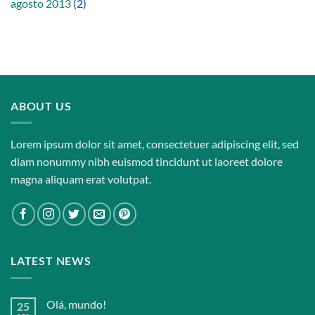
agosto 2013
(2)
ABOUT US
Lorem ipsum dolor sit amet, consectetuer adipiscing elit, sed
diam nonummy nibh euismod tincidunt ut laoreet dolore
magna aliquam erat volutpat.
LATEST NEWS
Olá, mundo!
25