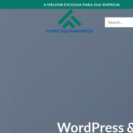
Skip
A MELHOR ESCOLHA PARA SUA EMPRESA
to
content
Search
for:
WordPress