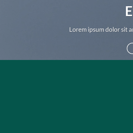
E
Lorem ipsum dolor sit a