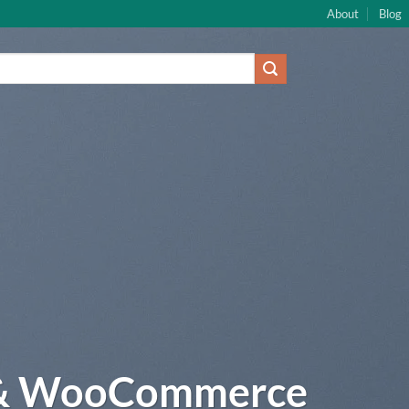
About
Blog
 & WooCommerce